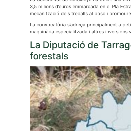
3,5 milions d’euros emmarcada en el Pla Estra
mecanització dels treballs al bosc i promoure 
La convocatòria s’adreça principalment a pet
maquinària especialitzada i altres inversions v
La Diputació de Tarrago
forestals