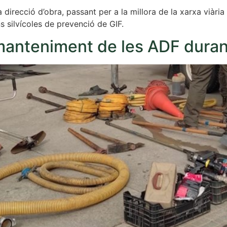
irecció d’obra, passant per a la millora de la xarxa viària
ns silvícoles de prevenció de GIF.
 manteniment de les ADF duran