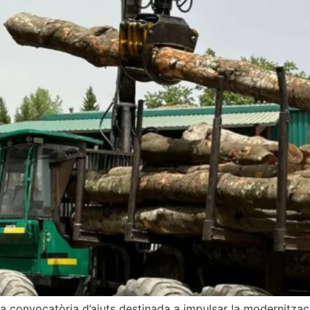
a convocatòria d’ajuts destinada a impulsar la modernitzac