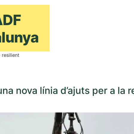
 resilient
na nova línia d’ajuts per a la 