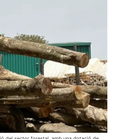
ió del sector forestal, amb una dotació de