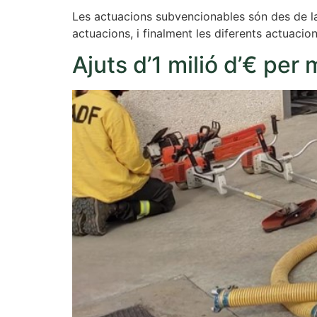
Les actuacions subvencionables són des de la d
actuacions, i finalment les diferents actuacio
Ajuts d’1 milió d’€ per