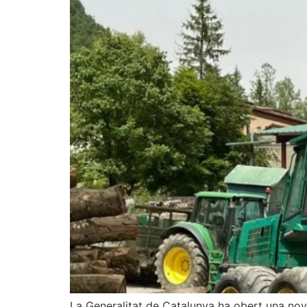
La Generalitat de Catalunya ha obert una nov