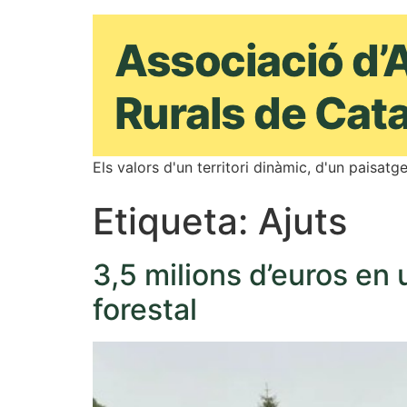
Els valors d'un territori dinàmic, d'un paisatge
Etiqueta:
Ajuts
3,5 milions d’euros en u
forestal