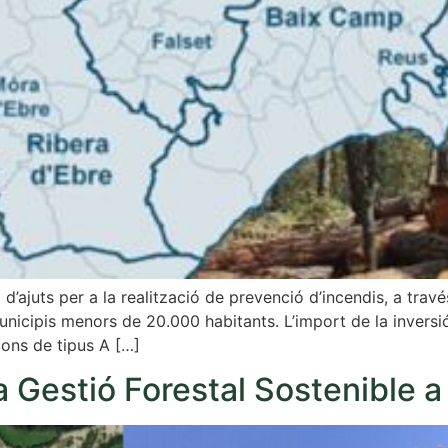
d’ajuts per a la realització de prevenció d’incendis, a tra
municipis menors de 20.000 habitants. L’import de la inve
ons de tipus A […]
la Gestió Forestal Sostenible a