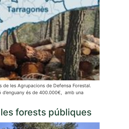
vés de les Agrupacions de Defensa Forestal.
rsió d’enguany és de 400.000€, amb una
 les forests públiques