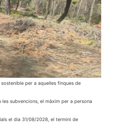
l sostenible per a aquelles finques de
 a les subvencions, el màxim per a persona
ials el dia 31/08/2028, el termini de