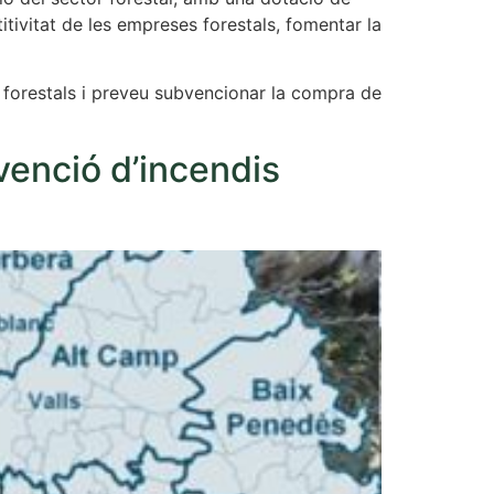
tivitat de les empreses forestals, fomentar la
 forestals i preveu subvencionar la compra de
venció d’incendis