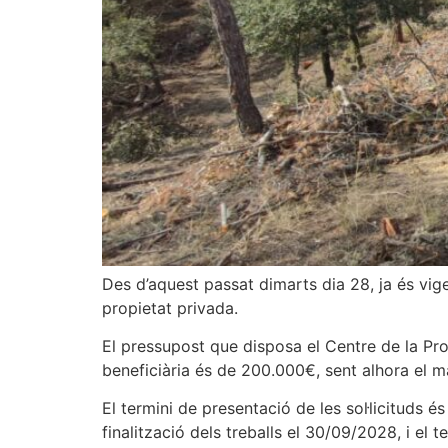
Des d’aquest passat dimarts dia 28, ja és vige
propietat privada.
El pressupost que disposa el Centre de la Pro
beneficiària és de 200.000€, sent alhora el mà
El termini de presentació de les sol·licituds é
finalització dels treballs el 30/09/2028, i el t