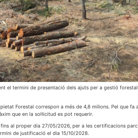
nt el termini de presentació dels ajuts per a gestió foresta
pietat Forestal correspon a més de 4,8 milions. Pel que fa
xim que en la sol·licitud es pot requerir.
s fins al proper dia 27/05/2026, per a les certificacions parc
ermini de justificació el dia 15/10/2028.