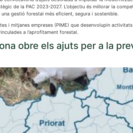
tègic de la PAC 2023-2027. L’objectiu és millorar la competi
una gestió forestal més eficient, segura i sostenible.
ites i mitjanes empreses (PIME) que desenvolupin activitats
inculades a l’aprofitament forestal.
na obre els ajuts per a la pre