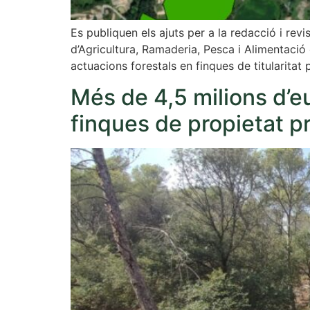
Es publiquen els ajuts per a la redacció i revi
d’Agricultura, Ramaderia, Pesca i Alimentaci
actuacions forestals en finques de titularitat
Més de 4,5 milions d’eu
finques de propietat p