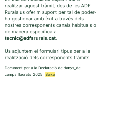
realitzar aquest tràmit, des de les ADF
Rurals us oferim suport per tal de poder-
ho gestionar amb èxit a través dels
nostres corresponents canals habituals o
de manera específica a
tecnic@adfsrurals.cat
.
Us adjuntem el formulari tipus per a la
realització dels corresponents tràmits.
Document per a la Declaració de danys_de
camps_llaurats_2025
Baixa