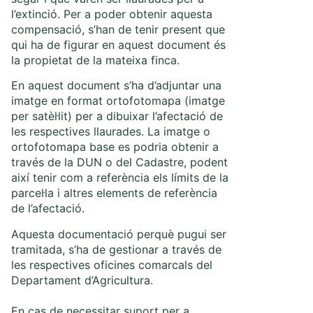
l’extinció. Per a poder obtenir aquesta
compensació, s’han de tenir present que
qui ha de figurar en aquest document és
la propietat de la mateixa finca.
En aquest document s’ha d’adjuntar una
imatge en format ortofotomapa (imatge
per satèl·lit) per a dibuixar l’afectació de
les respectives llaurades. La imatge o
ortofotomapa base es podria obtenir a
través de la DUN o del Cadastre, podent
així tenir com a referència els límits de la
parcel·la i altres elements de referència
de l’afectació.
Aquesta documentació perquè pugui ser
tramitada, s’ha de gestionar a través de
les respectives oficines comarcals del
Departament d’Agricultura.
En cas de necessitar suport per a