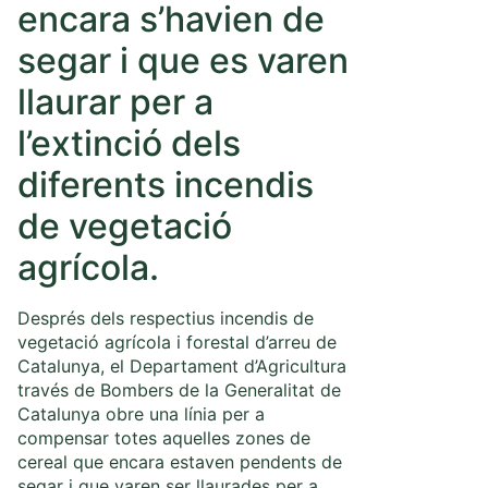
encara s’havien de
segar i que es varen
llaurar per a
l’extinció dels
diferents incendis
de vegetació
agrícola.
Després dels respectius incendis de
vegetació agrícola i forestal d’arreu de
Catalunya, el Departament d’Agricultura
través de Bombers de la Generalitat de
Catalunya obre una línia per a
compensar totes aquelles zones de
cereal que encara estaven pendents de
segar i que varen ser llaurades per a