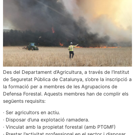
Des del Departament d’Agricultura, a través de l’Institut
de Seguretat Pública de Catalunya, s’obre la inscripció a
la formació per a membres de les Agrupacions de
Defensa Forestal. Aquests membres han de complir els
següents requisits:
· Ser agricultors en actiu.
· Disposar d’una explotació ramadera.
· Vinculat amb la propietat forestal (amb PTGMF)
· Prestar l’activitat professional en el sector i disposar